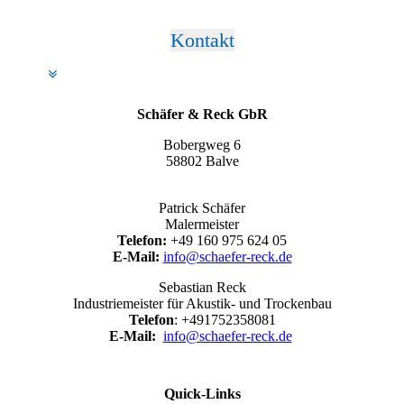
Kontakt
Schäfer & Reck GbR
Bobergweg 6
58802 Balve
Patrick Schäfer
Malermeister
Telefon:
+49 160 975 624 05
E-Mail:
info@schaefer-reck.de
Sebastian Reck
Industriemeister für Akustik- und Trockenbau
Telefon
: +491752358081
E-Mail:
info@schaefer-reck.de
Quick-Links