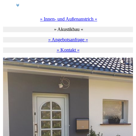
» Innen- und Außenanstrich «
» Akustikbau «
» Angebotsanfrage «
» Kontakt «